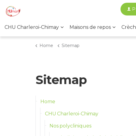
P
CHU Charleroi-Chimay
Maisons de repos
Crèch
Home
Sitemap
Sitemap
Home
CHU Charleroi-Chimay
Nos polycliniques