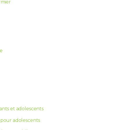
rmier
le
ants et adolescents
 pour adolescents