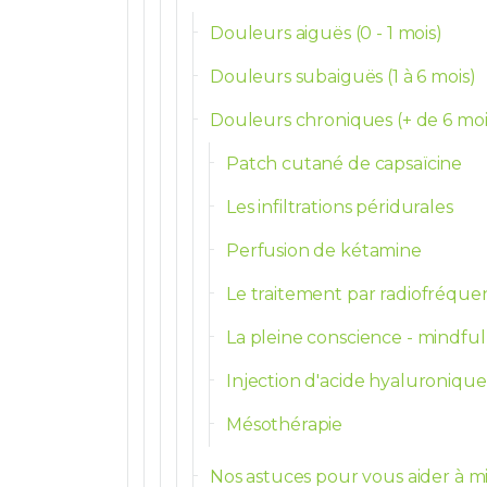
Douleurs aiguës (0 - 1 mois)
Douleurs subaiguës (1 à 6 mois)
Douleurs chroniques (+ de 6 moi
Patch cutané de capsaïcine
Les infiltrations péridurales
Perfusion de kétamine
Le traitement par radiofréque
La pleine conscience - mindful
Injection d'acide hyaluronique
Mésothérapie
Nos astuces pour vous aider à m