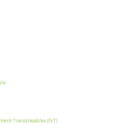
ple
ment Transmissibles (IST)