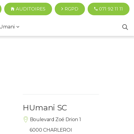
AUDITOIRES
RGPD
071 92 11 11
Umani
HUmani SC
Boulevard Zoé Drion 1
6000 CHARLEROI