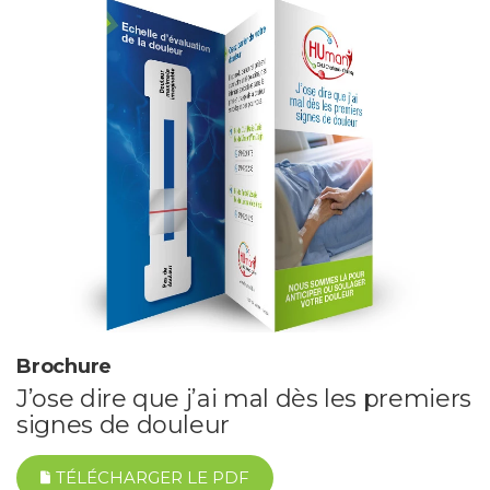
PROFESSIONNELS DE LA SANTÉ
JOBS ET STAGES
AUDITOIRES
RGPD
071 92 11 11
Brochure
J’ose dire que j’ai mal dès les premiers
signes de douleur
TÉLÉCHARGER LE PDF