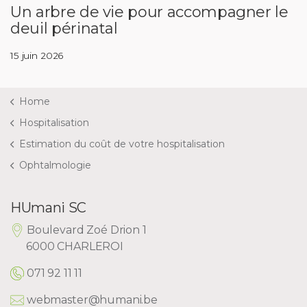
Un arbre de vie pour accompagner le
deuil périnatal
15 juin 2026
Home
Hospitalisation
Estimation du coût de votre hospitalisation
Ophtalmologie
HUmani SC
Boulevard Zoé Drion 1
6000 CHARLEROI
071 92 11 11
webmaster@humani.be