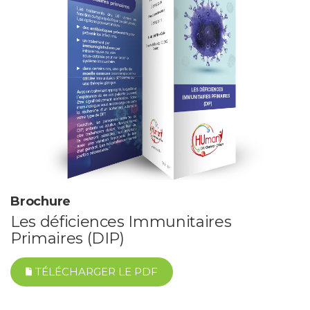
PROFESSIONNELS DE LA SANTÉ
JOBS ET STAGES
AUDITOIRES
RGPD
071 92 11 11
Brochure
Les déficiences Immunitaires
Primaires (DIP)
TÉLÉCHARGER LE PDF