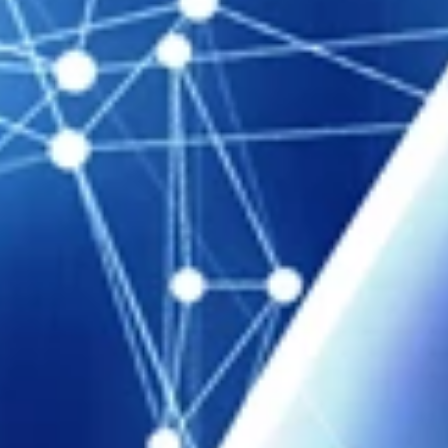
PROFESSIONNELS DE LA SANTÉ
JOBS ET STAGES
AUDITOIRES
RGPD
071 92 11 11