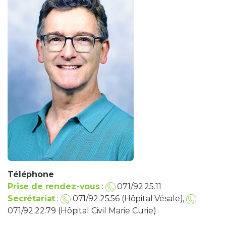
Téléphone
Prise de rendez-vous
:
071/92.25.11
Secrétariat
:
071/92.25.56 (Hôpital Vésale),
071/92.22.79 (Hôpital Civil Marie Curie)