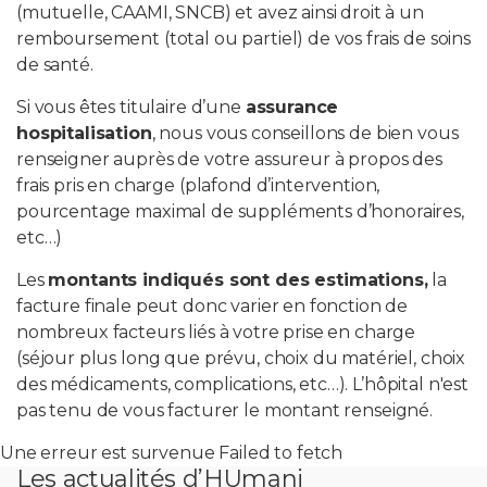
(mutuelle, CAAMI, SNCB) et avez ainsi droit à un
remboursement (total ou partiel) de vos frais de soins
de santé.
Si vous êtes titulaire d’une
assurance
hospitalisation
, nous vous conseillons de bien vous
renseigner auprès de votre assureur à propos des
frais pris en charge (plafond d’intervention,
pourcentage maximal de suppléments d’honoraires,
etc…)
Les
montants indiqués sont des estimations,
la
facture finale peut donc varier en fonction de
nombreux facteurs liés à votre prise en charge
(séjour plus long que prévu, choix du matériel, choix
des médicaments, complications, etc…). L’hôpital n'est
pas tenu de vous facturer le montant renseigné.
Une erreur est survenue Failed to fetch
Les actualités d’HUmani