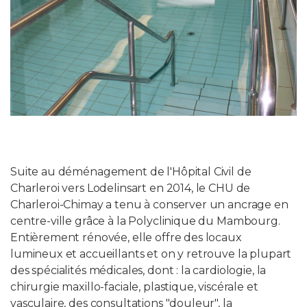
Suite au déménagement de l'Hôpital Civil de
Charleroi vers Lodelinsart en 2014, le CHU de
Charleroi-Chimay a tenu à conserver un ancrage en
centre-ville grâce à la Polyclinique du Mambourg.
Entièrement rénovée, elle offre des locaux
lumineux et accueillants et on y retrouve la plupart
des spécialités médicales, dont : la cardiologie, la
chirurgie maxillo-faciale, plastique, viscérale et
vasculaire, des consultations "douleur", la