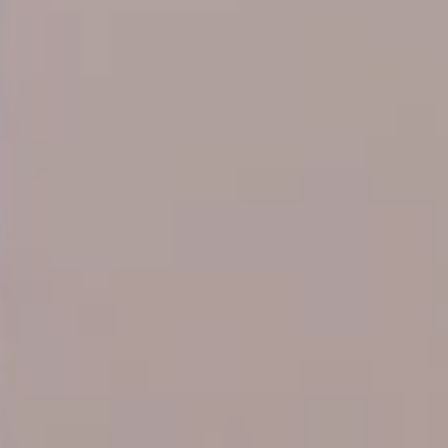
PROFESSIONNELS DE LA SANTÉ
JOBS ET STAGES
AUDITOIRES
RGPD
071 92 11 11