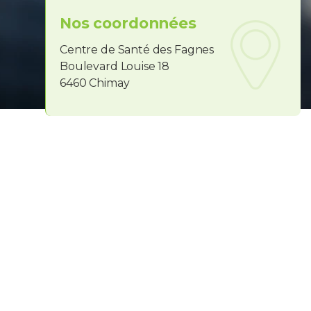
Nos coordonnées
PROFESSIONNELS DE LA SANTÉ
Centre de Santé des Fagnes
Boulevard Louise 18
JOBS ET STAGES
6460 Chimay
AUDITOIRES
RGPD
071 92 11 11