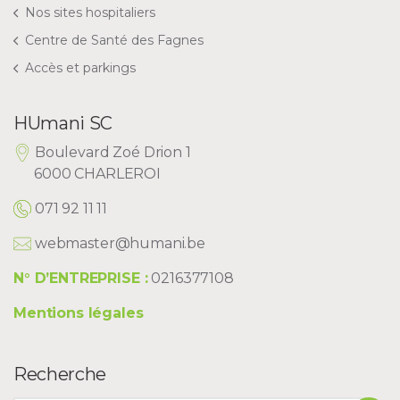
Nos sites hospitaliers
Centre de Santé des Fagnes
Accès et parkings
HUmani SC
Boulevard Zoé Drion 1
6000 CHARLEROI
071 92 11 11
webmaster@humani.be
N° D’ENTREPRISE :
0216377108
Mentions légales
Recherche