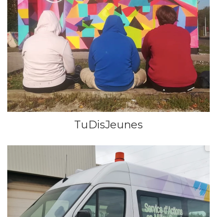
TuDisJeunes