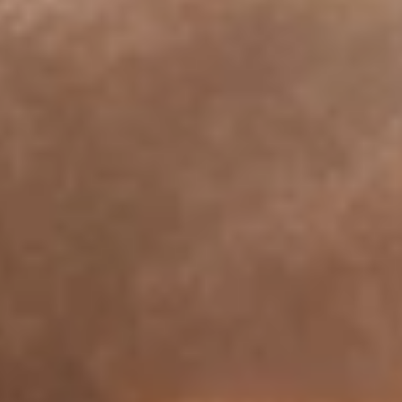
AUDITOIRES
RGPD
071 92 11 11