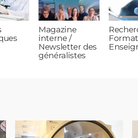
s
Magazine
Recher
iques
interne /
Format
Newsletter des
Enseig
généralistes