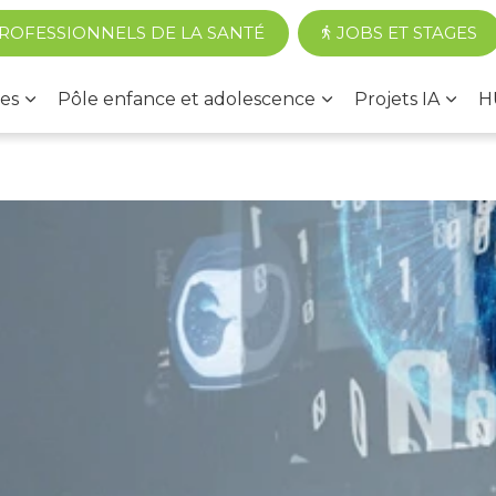
Accéder au contenu principal
ROFESSIONNELS DE LA SANTÉ
JOBS ET STAGES
es
Pôle enfance et adolescence
Projets IA
H