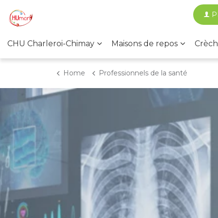
P
CHU Charleroi-Chimay
Maisons de repos
Crèch
Home
Professionnels de la santé