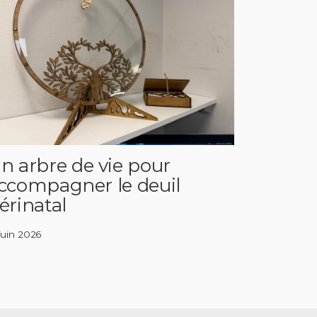
n arbre de vie pour
ccompagner le deuil
érinatal
 juin 2026