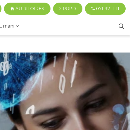
AUDITOIRES
RGPD
071 92 11 11
Umani