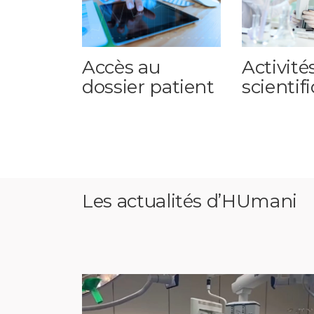
Accès au
Activité
dossier patient
scientif
Les actualités d’HUmani