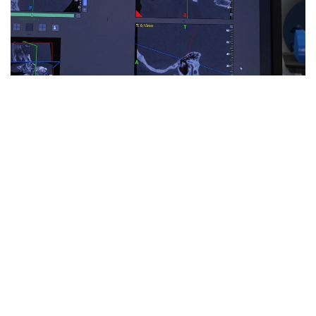
Les actualités d’HUmani
VOIR TOUTES NOS ACTUALITÉS