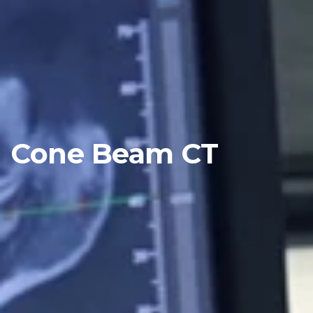
Cone Beam CT