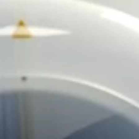
PROFESSIONNELS DE LA SANTÉ
JOBS ET STAGES
AUDITOIRES
RGPD
071 92 11 11