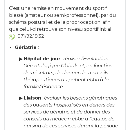
C’est une remise en mouvement du sportif
blessé (amateur ou semi-professionnel), par du
schéma postural et de la proprioception, afin
que celui-ci retrouve son niveau sportif initial.
071/92.19.32
Gériatrie
:
▶
Hôpital de jour
:
réaliser l’Evaluation
Gérontologique Globale et, en fonction
des résultats, de donner des conseils
thérapeutiques au patient et/ou à la
famille/résidence
▶
Liaison
:
évaluer les besoins gériatriques
des patients hospitalisés en dehors des
services de gériatrie et de donner des
conseils au médecin et/ou à l’équipe de
nursing de ces services durant la période