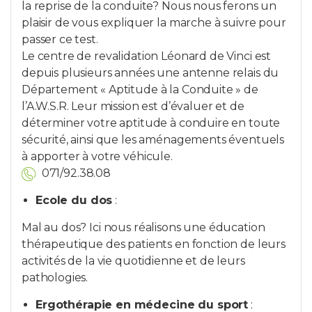
la reprise de la conduite? Nous nous ferons un
plaisir de vous expliquer la marche à suivre pour
passer ce test.
Le centre de revalidation Léonard de Vinci est
depuis plusieurs années une antenne relais du
Département « Aptitude à la Conduite » de
l’A.W.S.R. Leur mission est d’évaluer et de
déterminer votre aptitude à conduire en toute
sécurité, ainsi que les aménagements éventuels
à apporter à votre véhicule.
071/92.38.08
Ecole du dos
:
Mal au dos? Ici nous réalisons une éducation
thérapeutique des patients en fonction de leurs
activités de la vie quotidienne et de leurs
pathologies.
Ergothérapie en médecine du sport
: