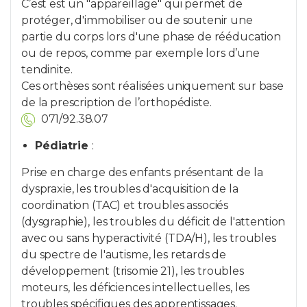
C’est est un "appareillage" qui permet de
protéger, d'immobiliser ou de soutenir une
partie du corps lors d'une phase de rééducation
ou de repos, comme par exemple lors d’une
tendinite.
Ces orthèses sont réalisées uniquement sur base
de la prescription de l’orthopédiste.
071/92.38.07
Pédiatrie
:
Prise en charge des enfants présentant de la
dyspraxie, les troubles d'acquisition de la
coordination (TAC) et troubles associés
(dysgraphie), les troubles du déficit de l'attention
avec ou sans hyperactivité (TDA/H), les troubles
du spectre de l'autisme, les retards de
développement (trisomie 21), les troubles
moteurs, les déficiences intellectuelles, les
troubles spécifiques des apprentissages.