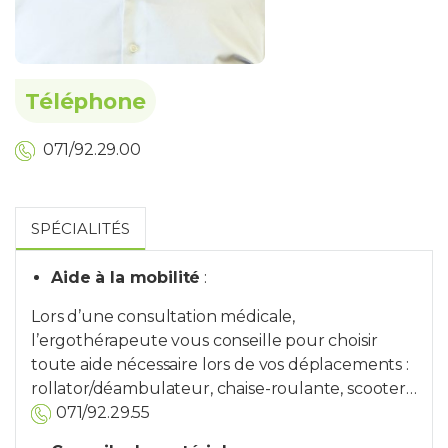
Téléphone
071/92.29.00
SPÉCIALITÉS
Aide à la mobilité
:
Lors d’une consultation médicale,
l’ergothérapeute vous conseille pour choisir
toute aide nécessaire lors de vos déplacements :
rollator/déambulateur, chaise-roulante, scooter…
071/92.29.55