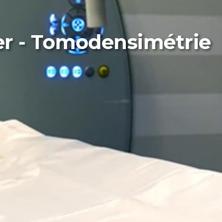
r - Tomodensimétrie