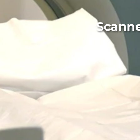
Scanne