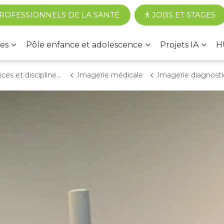
Accéder au contenu principal
ROFESSIONNELS DE LA SANTÉ
JOBS ET STAGES
es
Pôle enfance et adolescence
Projets IA
H
 et disciplines médicales
Imagerie médicale
Imagerie diagnost