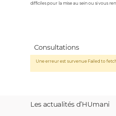
difficiles pour la mise au sein ou si vous re
Consultations
Une erreur est survenue
Failed to fetc
Les actualités d’HUmani