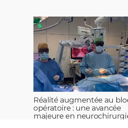
Réalité augmentée au blo
opératoire : une avancée
majeure en neurochirurgi
au CHU Charleroi‑Chimay