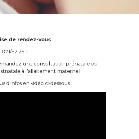
ise de rendez-vous
071/92.25.11
mandez une consultation prénatale ou
stnatale à l'allaitement maternel
us d'infos en vidéo ci-dessous