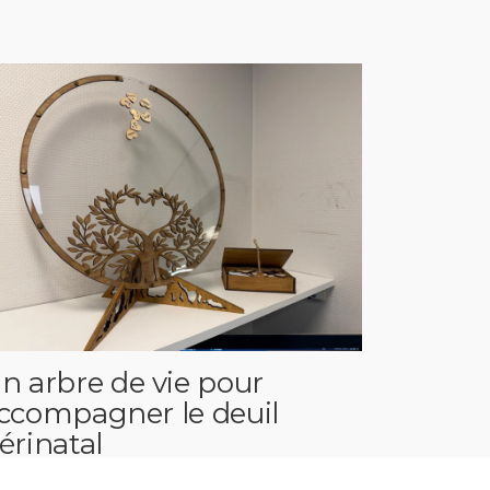
n arbre de vie pour
ccompagner le deuil
érinatal
 juin 2026