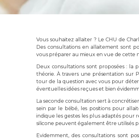
Vous souhaitez allaiter ? Le CHU de Cha
Des consultations en allaitement sont po
vous préparer au mieux en vue de cette 
Deux consultations sont proposées : la p
théorie. À travers une présentation sur P
tour de la question avec vous pour déterm
éventuelles idées reçues et bien évidemm
La seconde consultation sert à concrétiser
sein par le bébé, les positions pour al
indique les gestes les plus adaptés pour 
silicone peuvent également être utilisés p
Evidemment, des consultations sont pos