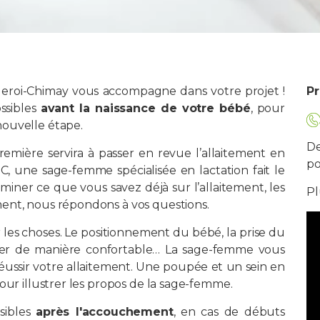
rleroi-Chimay vous accompagne dans votre projet !
Pr
ssibles
avant la naissance de votre bébé
, pour
nouvelle étape.
De
remière servira à passer en revue l’allaitement en
po
C, une sage-femme spécialisée en lactation fait le
iner ce que vous savez déjà sur l’allaitement, les
Pl
ent, nous répondons à vos questions.
 les choses. Le positionnement du bébé, la prise du
laiter de manière confortable… La sage-femme vous
réussir votre allaitement. Une poupée et un sein en
our illustrer les propos de la sage-femme.
sibles
après l'accouchement
, en cas de débuts