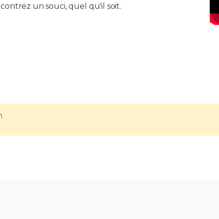
ncontrez un souci, quel qu'il soit.
h