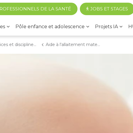
Accéder au contenu principal
ROFESSIONNELS DE LA SANTÉ
JOBS ET STAGES
es
Pôle enfance et adolescence
Projets IA
H
 et disciplines médicales
Aide à l'allaitement maternel