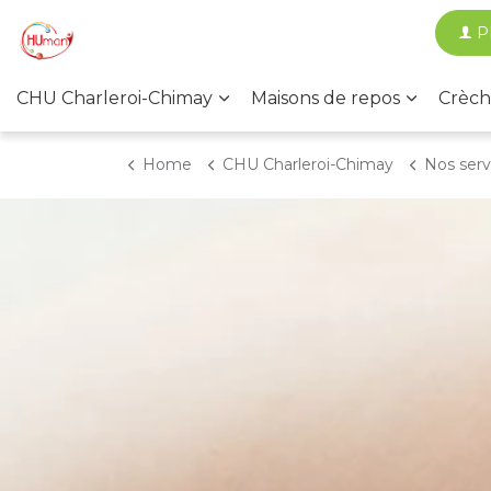
P
CHU Charleroi-Chimay
Maisons de repos
Crèch
Home
CHU Charleroi-Chimay
Nos services