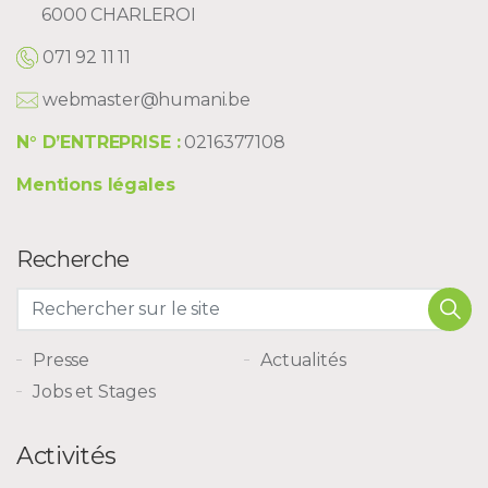
6000 CHARLEROI
071 92 11 11
webmaster@humani.be
N° D’ENTREPRISE :
0216377108
Mentions légales
Recherche
Presse
Actualités
Jobs et Stages
Activités