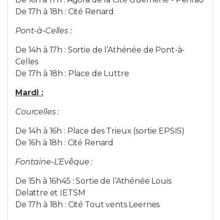
pavillonj@humani.be
De 17h à 18h : Cité Renard
Courcelles :
Pont-à-Celles :
De 14h à 17h : Sortie de l’Athénée de Pont-à-
Celles
De 17h à 18h : Place de Luttre
Mardi :
Courcelles :
De 14h à 16h : Place des Trieux (sortie EPSIS)
De 16h à 18h : Cité Renard
Fontaine-L’Evêque :
De 15h à 16h45 : Sortie de l’Athénée Louis
Delattre et IETSM
De 17h à 18h : Cité Tout vents Leernes