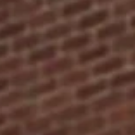
PROFESSIONNELS DE LA SANTÉ
JOBS ET STAGES
AUDITOIRES
RGPD
071 92 11 11