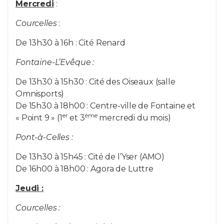
Mercredi
:
Lebus desquartiers
Courcelles
:
De 13h30 à 16h : Cité Renard
Fontaine-L’Evêque :
De 13h30 à 15h30 : Cité des Oiseaux (salle
Omnisports)
De 15h30 à 18h00 : Centre-ville de Fontaine et
er
ème
« Point 9 » (1
et 3
mercredi du mois)
Pont-à-Celles :
De 13h30 à 15h45 : Cité de l’Yser (AMO)
De 16h00 à 18h00 : Agora de Luttre
Jeudi :
Courcelles :