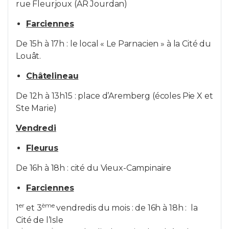
rue Fleurjoux (AR Jourdan)
Farciennes
De 15h à 17h : le local « Le Parnacien » à la Cité du
Louât.
Châtelineau
De 12h à 13h15 : place d’Aremberg (écoles Pie X et
Ste Marie)
Vendredi
Fleurus
De 16h à 18h : cité du Vieux-Campinaire
Farciennes
er
ème
1
et 3
vendredis du mois : de 16h à 18h : la
Cité de l’Isle