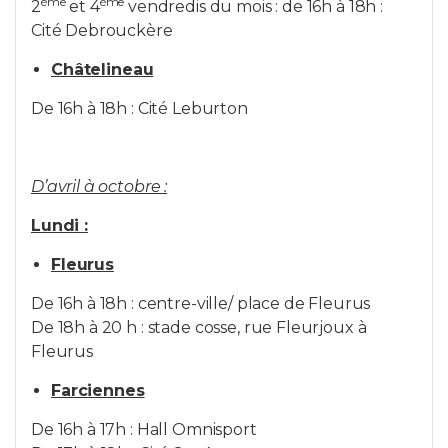
ème
ème
2
et 4
vendredis du mois : de 16h à 18h :
Cité Debrouckère
Châtelineau
De 16h à 18h : Cité Leburton
D’avril à octobre :
Lundi :
Fleurus
De 16h à 18h : centre-ville/ place de Fleurus
De 18h à 20 h : stade cosse, rue Fleurjoux à
Fleurus
Farciennes
De 16h à 17h : Hall Omnisport