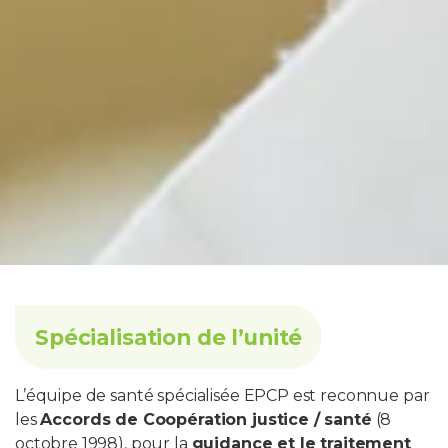
Spécialisation de l’unité
L’équipe de santé spécialisée EPCP est reconnue par
les
Accords de Coopération justice / santé
(8
octobre 1998), pour la
guidance et le traitement