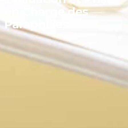
en Charge des
Paraphilies