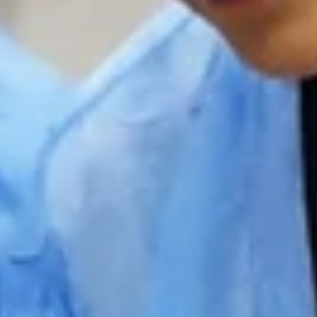
PROFESSIONNELS DE LA SANTÉ
JOBS ET STAGES
AUDITOIRES
RGPD
071 92 11 11