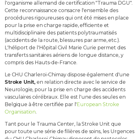
l'organisme allemand de certification "Trauma DGU".
Cette reconnaissance consacre l'ensemble des
procédures rigoureuses qui ont été mises en place
pour la prise en charge rapide, efficiente et
multidisciplinaire des patients polytraumatisés
(accidents de la route, blessures par arme, etc.).
L'héliport de l'Hôpital Civil Marie Curie permet des
transferts sanitaires aériens de longue distance, y
compris des Hauts-de-France.
Le CHU Charleroi-Chimay dispose également d'une
Stroke Unit,
en relation directe avec le service de
Neurologie, pour la prise en charge des accidents
vasculaires cérébraux. Elle est l'une des seules en
Belgique à être certifiée par l'
European Stroke
Organisation
.
Tant pour le Trauma Center, la Stroke Unit que
pour toute une série de filières de soins, les Urgences
du CHU Charleroi-Chimay disposent de protocoles