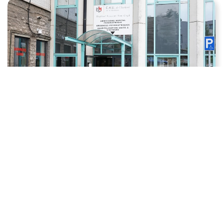
Hôpital Vincent Van Gogh
Les actualités d’HUmani