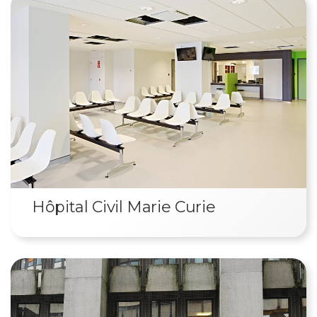
divers scénarios d'intervention,
suivis d'un debriefing.
Hôpital Civil Marie Curie