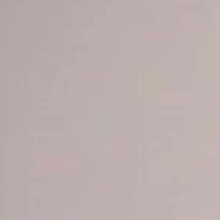
PROFESSIONNELS DE LA SANTÉ
JOBS ET STAGES
AUDITOIRES
RGPD
071 92 11 11