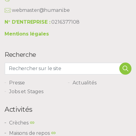
webmaster@humani.be
N° D’ENTREPRISE :
0216377108
Mentions légales
Recherche
Presse
Actualités
Jobs et Stages
Activités
Crèches
Maisons de repos