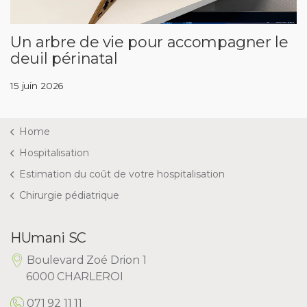
Un arbre de vie pour accompagner le
deuil périnatal
15 juin 2026
Home
Hospitalisation
Estimation du coût de votre hospitalisation
Chirurgie pédiatrique
HUmani SC
Boulevard Zoé Drion 1
6000 CHARLEROI
071 92 11 11