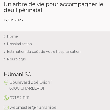
Un arbre de vie pour accompagner le
deuil périnatal
15 juin 2026
Home
Hospitalisation
Estimation du coût de votre hospitalisation
Neurologie
HUmani SC
Boulevard Zoé Drion 1
6000 CHARLEROI
071 92 11 11
webmaster@humani.be