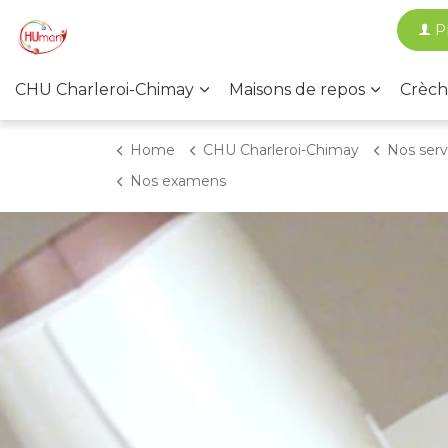
P
CHU Charleroi-Chimay
Maisons de repos
Crèch
Home
CHU Charleroi-Chimay
Nos services
Nos examens