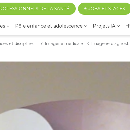
Accéder au contenu principal
ROFESSIONNELS DE LA SANTÉ
JOBS ET STAGES
es
Pôle enfance et adolescence
Projets IA
H
 et disciplines médicales
Imagerie médicale
Imagerie diagnost