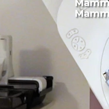
Mammog
Mammo