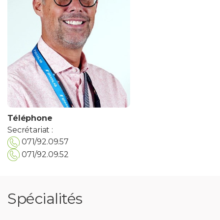
Téléphone
Secrétariat :
071/92.09.57
071/92.09.52
Spécialités