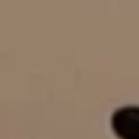
PROFESSIONNELS DE LA SANTÉ
JOBS ET STAGES
AUDITOIRES
RGPD
071 92 11 11