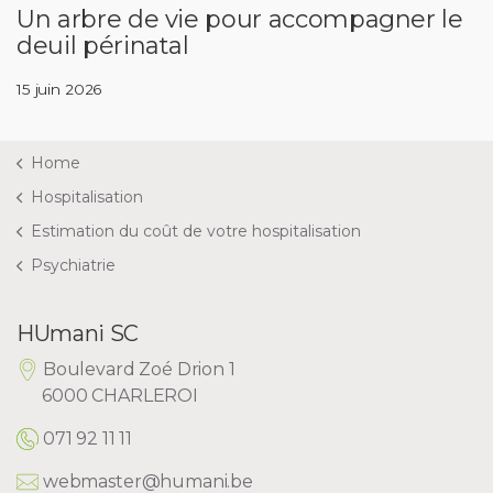
Un arbre de vie pour accompagner le
deuil périnatal
15 juin 2026
Home
Hospitalisation
Estimation du coût de votre hospitalisation
Psychiatrie
HUmani SC
Boulevard Zoé Drion 1
6000 CHARLEROI
071 92 11 11
webmaster@humani.be