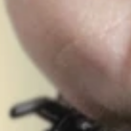
PROFESSIONNELS DE LA SANTÉ
JOBS ET STAGES
AUDITOIRES
RGPD
071 92 11 11