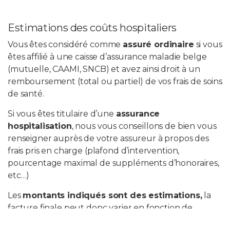
Estimations des coûts hospitaliers
Vous êtes considéré comme
assuré ordinaire
si vous
êtes affilié à une caisse d’assurance maladie belge
(mutuelle, CAAMI, SNCB) et avez ainsi droit à un
remboursement (total ou partiel) de vos frais de soins
de santé.
Si vous êtes titulaire d’une
assurance
hospitalisation
, nous vous conseillons de bien vous
renseigner auprès de votre assureur à propos des
frais pris en charge (plafond d’intervention,
pourcentage maximal de suppléments d’honoraires,
etc…)
Les
montants indiqués sont des estimations,
la
facture finale peut donc varier en fonction de
nombreux facteurs liés à votre prise en charge