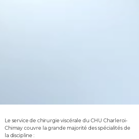
Le service de chirurgie viscérale du CHU Charleroi-
Chimay couvre la grande majorité des spécialités de
la discipline :