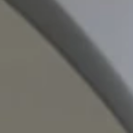
PROFESSIONNELS DE LA SANTÉ
JOBS ET STAGES
AUDITOIRES
RGPD
071 92 11 11