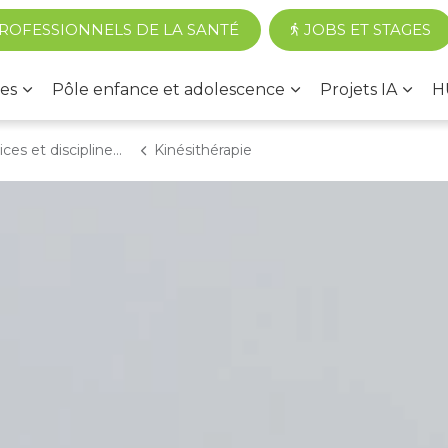
Accéder au contenu principal
ROFESSIONNELS DE LA SANTÉ
JOBS ET STAGES
es
Pôle enfance et adolescence
Projets IA
H
 et disciplines médicales
Kinésithérapie