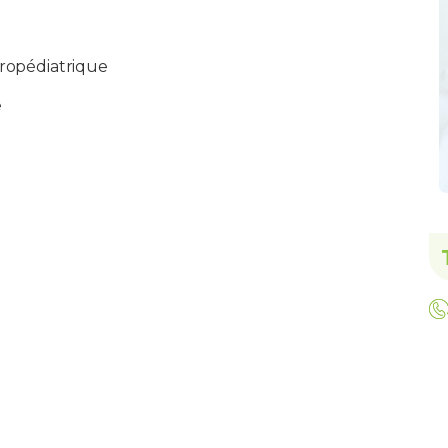
ropédiatrique
e