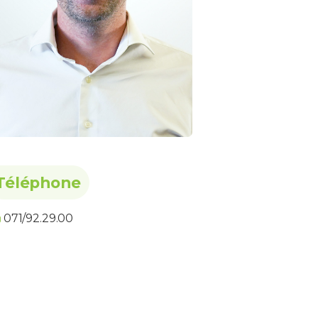
Téléphone
071/92.29.00