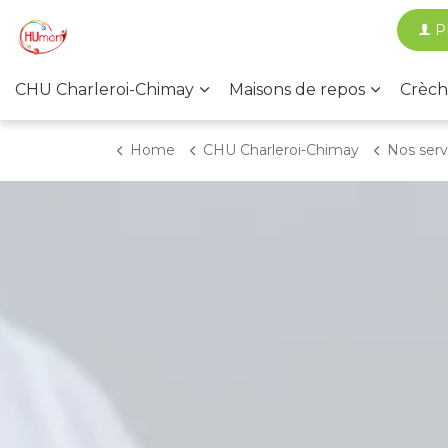
P
CHU Charleroi-Chimay
Maisons de repos
Crèch
Home
CHU Charleroi-Chimay
Nos services