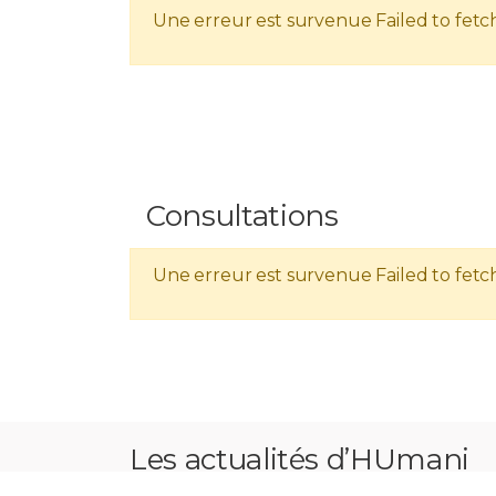
Une erreur est survenue
Failed to fetc
Consultations
Une erreur est survenue
Failed to fetc
Les actualités d’HUmani