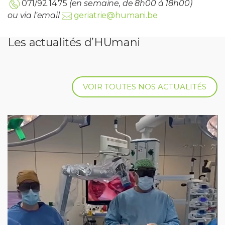
071/92.14.75
(en semaine, de 8h00 à 18h00)
ou via l'email
geriatrie@humani.be
Les actualités d’HUmani
VOIR TOUTES NOS ACTUALITÉS