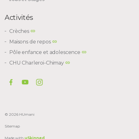
Activités
Crèches
Maisons de repos
Pôle enfance et adolescence
CHU Charleroi-Chimay
© 2026 HUmani
Sitemap
Made with
uSkinned