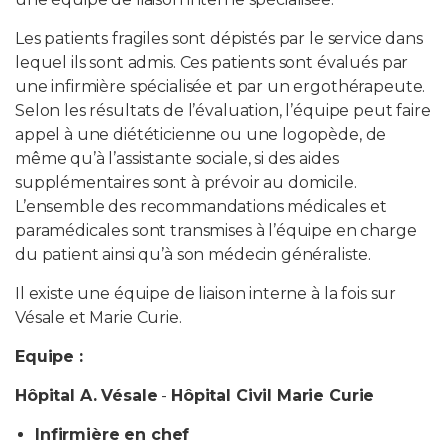
Les patients fragiles sont dépistés par le service dans
PROFESSIONNELS DE LA SANTÉ
lequel ils sont admis. Ces patients sont évalués par
une infirmière spécialisée et par un ergothérapeute.
JOBS ET STAGES
Selon les résultats de l’évaluation, l’équipe peut faire
appel à une diététicienne ou une logopède, de
AUDITOIRES
même qu’à l’assistante sociale, si des aides
supplémentaires sont à prévoir au domicile.
RGPD
L’ensemble des recommandations médicales et
paramédicales sont transmises à l’équipe en charge
071 92 11 11
du patient ainsi qu’à son médecin généraliste.
Il existe une équipe de liaison interne à la fois sur
Vésale et Marie Curie.
Equipe :
Hôpital A. Vésale
-
Hôpital Civil Marie Curie
Infirmière en chef