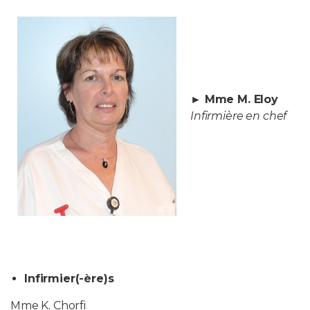
► Mme M. Eloy
Infirmière en chef
Infirmier(-ère)s
Mme K. Chorfi