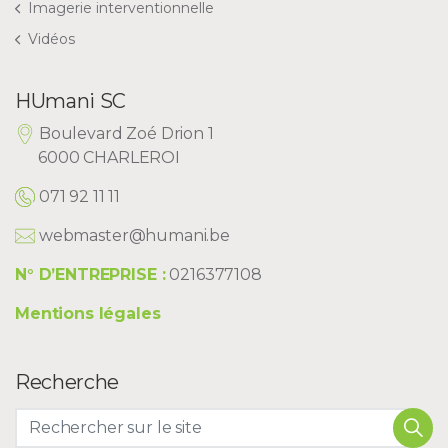
Imagerie interventionnelle
Vidéos
HUmani SC
Boulevard Zoé Drion 1
6000 CHARLEROI
071 92 11 11
webmaster@humani.be
N° D’ENTREPRISE :
0216377108
Mentions légales
Recherche