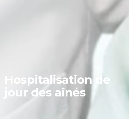
Hospitalisation de
jour des aînés