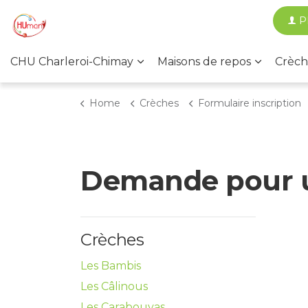
P
CHU Charleroi-Chimay
Maisons de repos
Crèch
Home
Crèches
Formulaire inscription
Demande pour un
Crèches
Les Bambis
Les Câlinous
Les Carabouyas