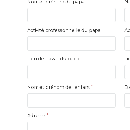
Nom et prénom du papa
No
Activité professionnelle du papa
Ac
Lieu de travail du papa
Li
Nom et prénom de l'enfant
*
Da
Adresse
*