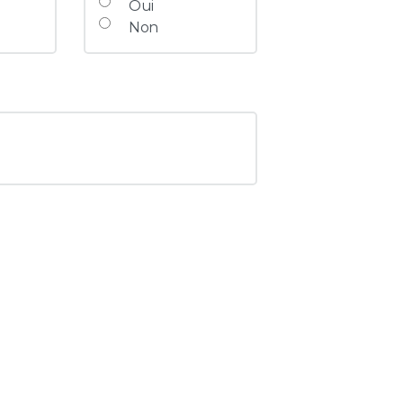
Oui
Non