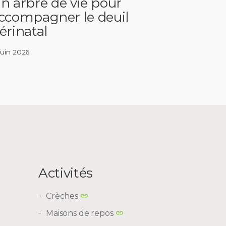
n arbre de vie pour
ccompagner le deuil
érinatal
 juin 2026
Activités
Crèches
Maisons de repos