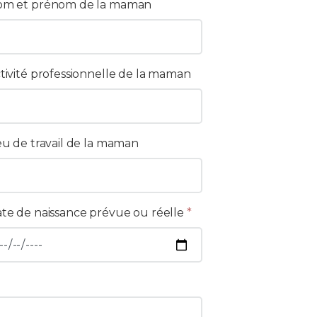
m et prénom de la maman
tivité professionnelle de la maman
eu de travail de la maman
te de naissance prévue ou réelle
*