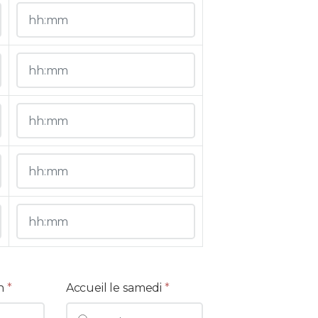
h
*
Accueil le samedi
*