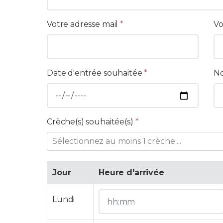
Votre adresse mail
*
Vo
Date d'entrée souhaitée
*
No
Crèche(s) souhaitée(s)
*
Sélectionnez au moins 1 crèche ...
Jour
Heure d'arrivée
Lundi