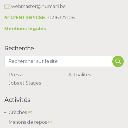
webmaster@humani.be
N° D’ENTREPRISE :
0216377108
Mentions légales
Recherche
Presse
Actualités
Jobs et Stages
Activités
Crèches
Maisons de repos