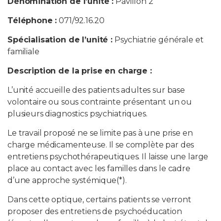
Dénomination de l’unité :
Pavillon 2
Téléphone :
071/92.16.20
PROFESSIONNELS DE LA SANTÉ
Spécialisation de l’unité :
Psychiatrie générale et
JOBS ET STAGES
familiale
Description de la prise en charge :
AUDITOIRES
L’unité accueille des patients adultes sur base
RGPD
volontaire ou sous contrainte présentant un ou
plusieurs diagnostics psychiatriques.
071 92 11 11
Le travail proposé ne se limite pas à une prise en
charge médicamenteuse. Il se complète par des
entretiens psychothérapeutiques. Il laisse une large
place au contact avec les familles dans le cadre
d’une approche systémique(*).
Dans cette optique, certains patients se verront
proposer des entretiens de psychoéducation