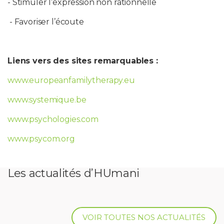
- Stimuler l’expression non rationnelle
- Favoriser l’écoute
Liens vers des sites remarquables :
www.europeanfamilytherapy.eu
www.systemique.be
www.psychologies.com
www.psycom.org
Les actualités d’HUmani
VOIR TOUTES NOS ACTUALITÉS