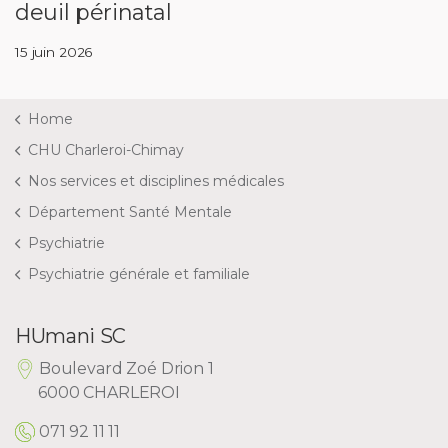
deuil périnatal
15 juin 2026
Home
CHU Charleroi-Chimay
Nos services et disciplines médicales
Département Santé Mentale
Psychiatrie
Psychiatrie générale et familiale
HUmani SC
Boulevard Zoé Drion 1
6000 CHARLEROI
071 92 11 11