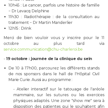
10h45 : Le cancer, parfois une histoire de famille
− Dr Levacq Delphine
11h30 : Radiothérapie : de la consultation au
traitement − Dr Martin Manderlier
12h15 : Drink
Merci de bien vouloir vous y inscrire pour le 11
octobre au plus tard via
service.communication@chu-charleroi.be
-
19 octobre : journée de la clinique du sein
De 10 à 17h00, parcourez les différents stands
de nos sponsors dans le hall de l'Hôpital Civil
Marie Curie. Aussi au programme :
- Atelier interactif sur le tatouage de l'aréole
mammaire, sur les sutures ou les exercices
physiques adaptés. Une zone "show me" sera à
disposition des patientes qui le souhaitent afin