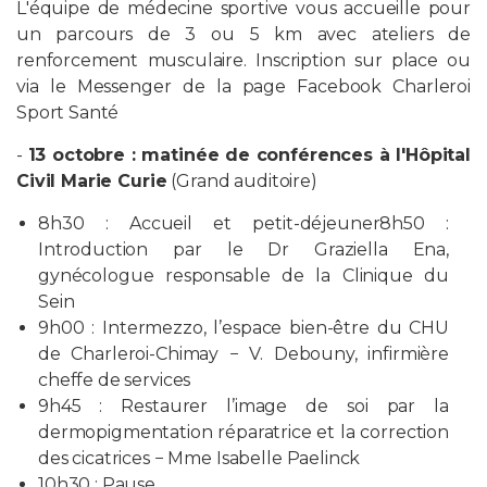
L'équipe de médecine sportive vous accueille pour
un parcours de 3 ou 5 km avec ateliers de
renforcement musculaire. Inscription sur place ou
via le Messenger de la page Facebook Charleroi
Sport Santé
-
13 octobre : matinée de conférences à l'Hôpital
Civil Marie Curie
(Grand auditoire)
8h30 : Accueil et petit-déjeuner8h50 :
Introduction par le Dr Graziella Ena,
gynécologue responsable de la Clinique du
Sein
9h00 : Intermezzo, l’espace bien-être du CHU
de Charleroi-Chimay − V. Debouny, infirmière
cheffe de services
9h45 : Restaurer l’image de soi par la
dermopigmentation réparatrice et la correction
des cicatrices − Mme Isabelle Paelinck
10h30 : Pause