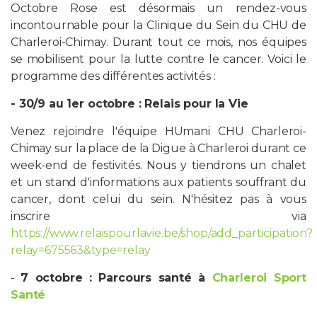
Octobre Rose est désormais un rendez-vous
incontournable pour la Clinique du Sein du CHU de
Charleroi-Chimay. Durant tout ce mois, nos équipes
se mobilisent pour la lutte contre le cancer. Voici le
programme des différentes activités :
- 30/9 au 1er octobre : Relais pour la Vie
Venez rejoindre l'équipe HUmani CHU Charleroi-
Chimay sur la place de la Digue à Charleroi durant ce
week-end de festivités. Nous y tiendrons un chalet
et un stand d'informations aux patients souffrant du
cancer, dont celui du sein. N'hésitez pas à vous
inscrire via
https://www.relaispourlavie.be/shop/add_participation?
relay=675563&type=relay
-
7 octobre : Parcours santé à
Charleroi Sport
Santé