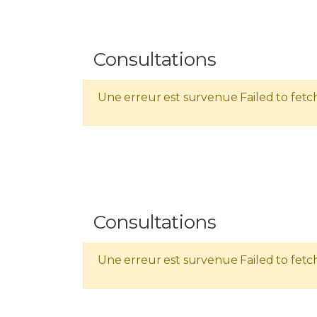
Consultations
Une erreur est survenue
Failed to fetc
Consultations
Une erreur est survenue
Failed to fetc