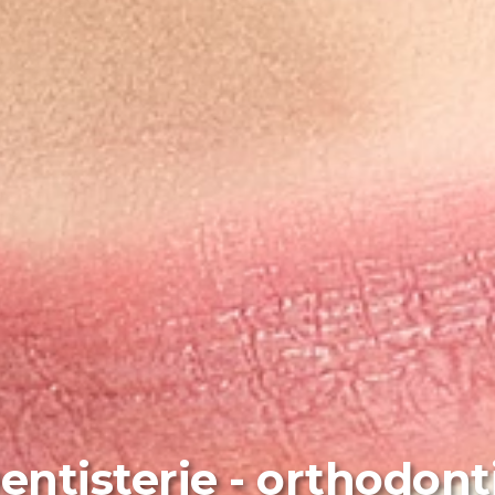
entisterie - orthodont