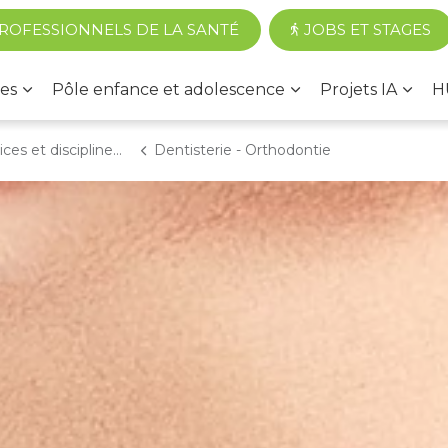
Accéder au contenu principal
ROFESSIONNELS DE LA SANTÉ
JOBS ET STAGES
es
Pôle enfance et adolescence
Projets IA
H
 et disciplines médicales
Dentisterie - Orthodontie