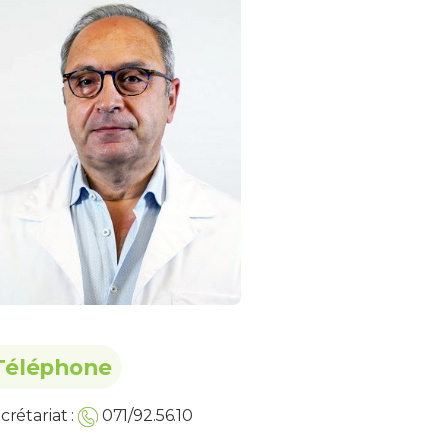
Téléphone
crétariat :
071/92.56.10