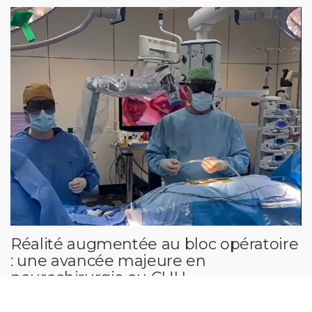
Réalité augmentée au bloc opératoire
: une avancée majeure en
neurochirurgie au CHU
Charleroi‑Chimay