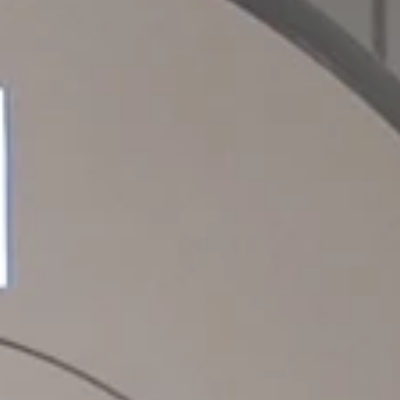
PROFESSIONNELS DE LA SANTÉ
JOBS ET STAGES
AUDITOIRES
RGPD
071 92 11 11