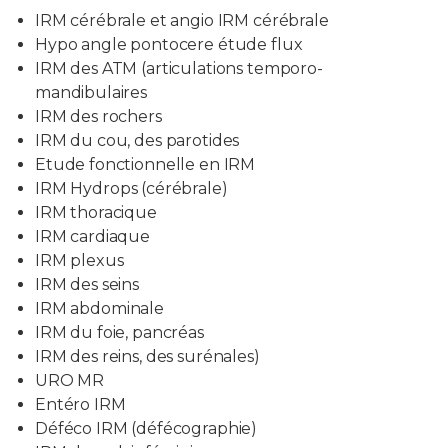
IRM cérébrale et angio IRM cérébrale
Hypo angle pontocere étude flux
IRM des ATM (articulations temporo-
mandibulaires
IRM des rochers
IRM du cou, des parotides
Etude fonctionnelle en IRM
IRM Hydrops (cérébrale)
IRM thoracique
IRM cardiaque
IRM plexus
IRM des seins
IRM abdominale
IRM du foie, pancréas
IRM des reins, des surénales)
URO MR
Entéro IRM
Déféco IRM (défécographie)