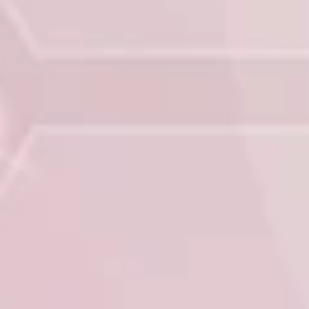
PROFESSIONNELS DE LA SANTÉ
JOBS ET STAGES
AUDITOIRES
RGPD
071 92 11 11