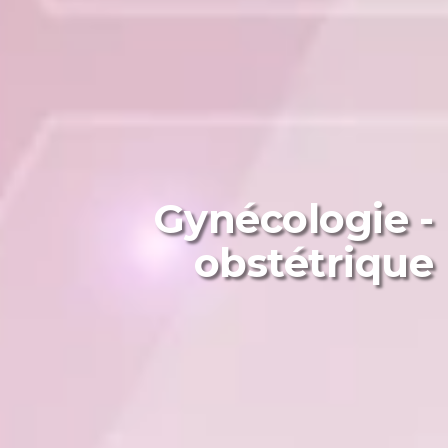
Gynécologie -
obstétrique