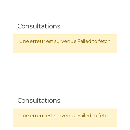
Consultations
Une erreur est survenue
Failed to fetch
Consultations
Une erreur est survenue
Failed to fetch