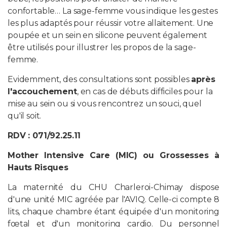
confortable… La sage-femme vous indique les gestes
les plus adaptés pour réussir votre allaitement. Une
poupée et un sein en silicone peuvent également
être utilisés pour illustrer les propos de la sage-
femme.
Evidemment, des consultations sont possibles
après
l'accouchement
, en cas de débuts difficiles pour la
mise au sein ou si vous rencontrez un souci, quel
qu'il soit.
RDV : 071/92.25.11
Mother Intensive Care (MIC) ou Grossesses à
Hauts Risques
La maternité du CHU Charleroi-Chimay dispose
d'une unité MIC agréée par l'AVIQ. Celle-ci compte 8
lits, chaque chambre étant équipée d'un monitoring
fœtal et d'un monitoring cardio. Du personnel