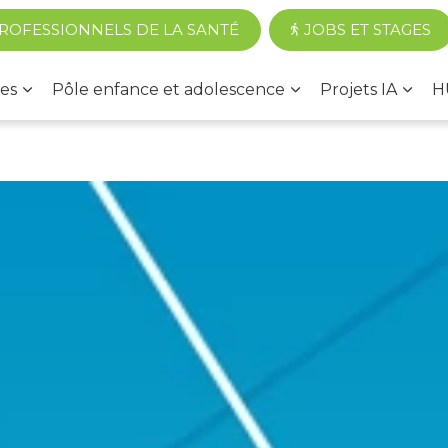
Accéder au contenu principal
ROFESSIONNELS DE LA SANTÉ
JOBS ET STAGES
es
Pôle enfance et adolescence
Projets IA
H