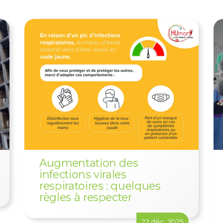
Augmentation des
infections virales
respiratoires : quelques
règles à respecter
22 déc. 2025