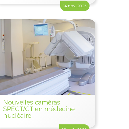
14 nov. 2025
Nouvelles caméras
SPECT/CT en médecine
nucléaire