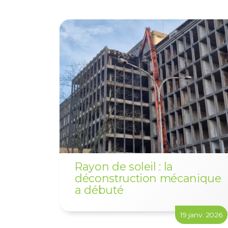
Rayon de soleil : la
déconstruction mécanique
a débuté
19 janv. 2026