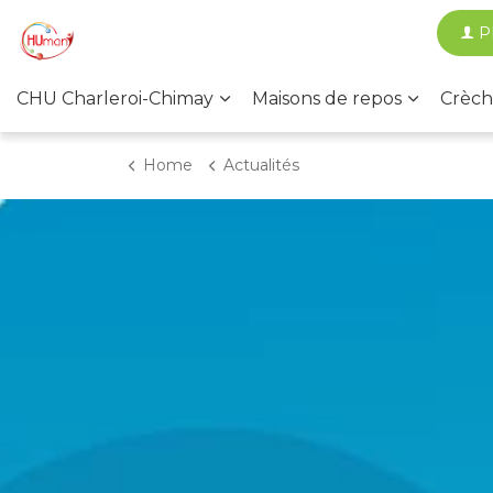
P
CHU Charleroi-Chimay
Maisons de repos
Crèch
Home
Actualités