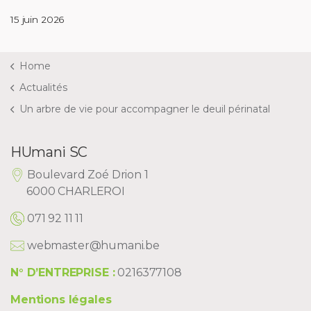
15 juin 2026
Home
Actualités
Un arbre de vie pour accompagner le deuil périnatal
HUmani SC
Boulevard Zoé Drion 1
6000 CHARLEROI
071 92 11 11
webmaster@humani.be
N° D’ENTREPRISE :
0216377108
Mentions légales