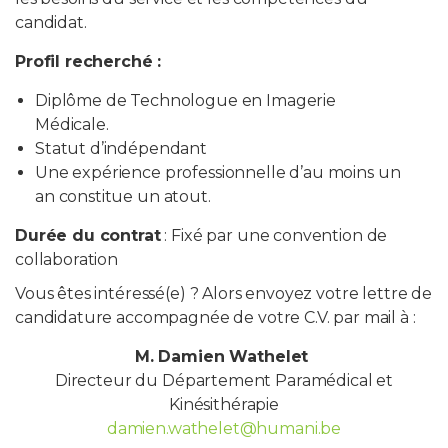
candidat.
Profil recherché :
Diplôme de Technologue en Imagerie
Médicale.
Statut d’indépendant
Une expérience professionnelle d’au moins un
an constitue un atout.
Durée du contrat
: Fixé par une convention de
collaboration
Vous êtes intéressé(e) ? Alors envoyez votre lettre de
candidature accompagnée de votre C.V. par mail à :
M. Damien Wathelet
Directeur du Département Paramédical et
Kinésithérapie
damien.wathelet@humani.be