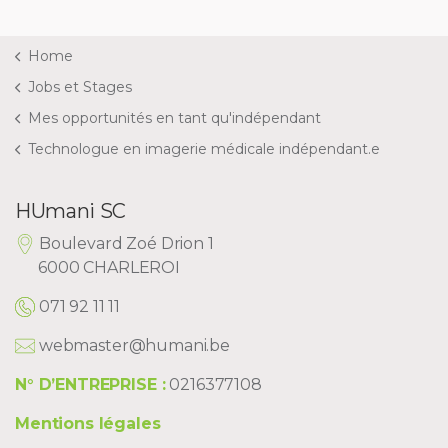
Home
Jobs et Stages
Mes opportunités en tant qu'indépendant
Technologue en imagerie médicale indépendant.e
HUmani SC
Boulevard Zoé Drion 1
6000 CHARLEROI
071 92 11 11
webmaster@humani.be
N° D’ENTREPRISE :
0216377108
Mentions légales