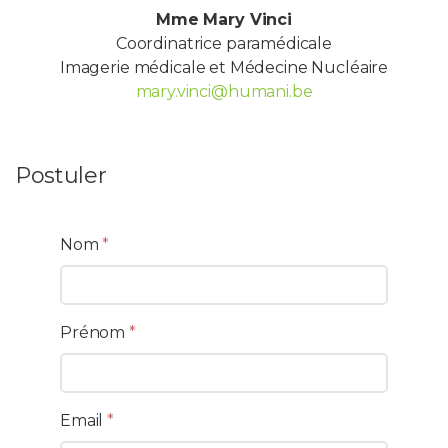
Mme Mary Vinci
Coordinatrice paramédicale
Imagerie médicale et Médecine Nucléaire
mary.vinci@humani.be
Postuler
Nom
*
Prénom
*
Email
*