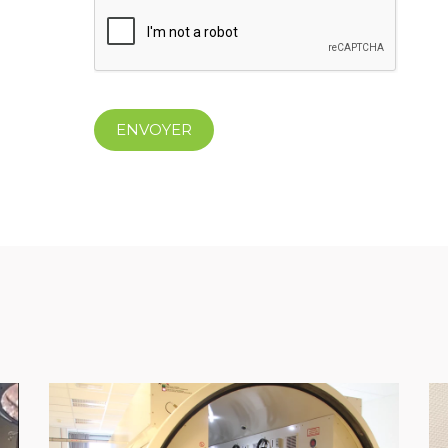
ENVOYER