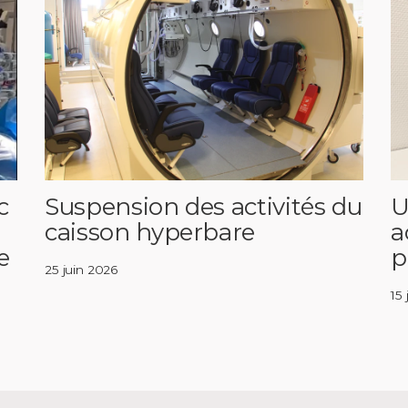
c
Suspension des activités du
U
caisson hyperbare
a
e
p
25 juin 2026
15