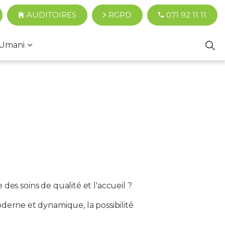
AUDITOIRES
RGPD
071 92 11 11
Umani
 des soins de qualité et l'accueil ?
erne et dynamique, la possibilité