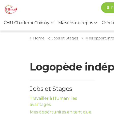
P
CHU Charleroi-Chimay
Maisons de repos
Crèch
Home
Jobs et Stages
Mes opportunités en tant 
Logopède indép
Jobs et Stages
Travailler à HUmani: les
avantages
Mes opportunités en tant que