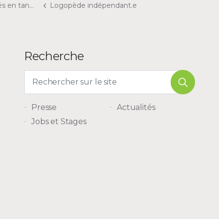
qu'indépendant
Logopède indépendant.e
Recherche
Presse
Actualités
Jobs et Stages