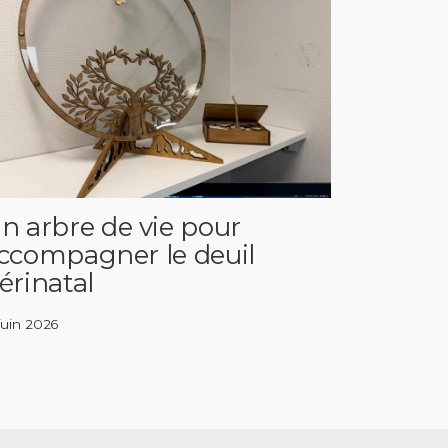
n arbre de vie pour
ccompagner le deuil
érinatal
 juin 2026