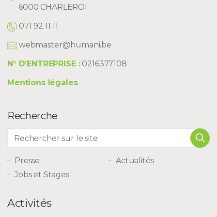
6000 CHARLEROI
071 92 11 11
webmaster@humani.be
N° D’ENTREPRISE :
0216377108
Mentions légales
Recherche
Presse
Actualités
Jobs et Stages
Activités