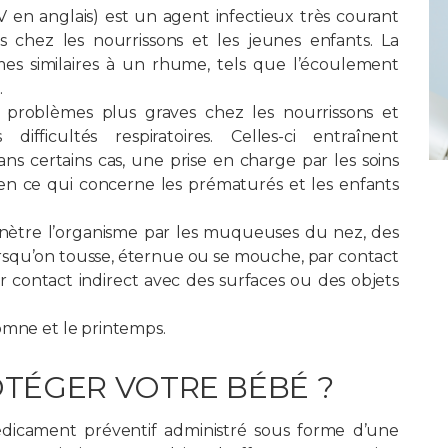
SV en anglais) est un agent infectieux très courant
es chez les nourrissons et les jeunes enfants. La
es similaires à un rhume, tels que l’écoulement
.
s problèmes plus graves chez les nourrissons et
fficultés respiratoires. Celles-ci entraînent
ans certains cas, une prise en charge par les soins
s en ce qui concerne les prématurés et les enfants
énètre l’organisme par les muqueuses du nez, des
orsqu’on tousse, éternue ou se mouche, par contact
 contact indirect avec des surfaces ou des objets
omne et le printemps.
OTÉGER VOTRE BÉBÉ ?
dicament préventif administré sous forme d’une