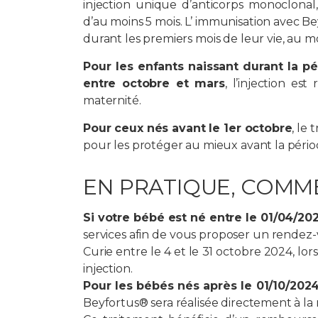
injection unique d’anticorps monoclonal,
d’au moins 5 mois. L’ immunisation avec Be
durant les premiers mois de leur vie, au m
Pour les enfants naissant durant la pé
entre octobre et mars
, l’injection es
maternité.
Pour ceux nés avant le 1er octobre
, le
pour les protéger au mieux avant la pério
EN PRATIQUE, COMME
Si votre bébé est né entre le 01/04/20
services afin de vous proposer un rendez-vou
Curie entre le 4 et le 31 octobre 2024, lo
injection.
Pour les bébés nés après le 01/10/202
Beyfortus® sera réalisée directement à l