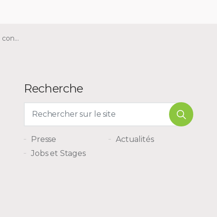
nchiolite
Recherche
Presse
Actualités
Jobs et Stages