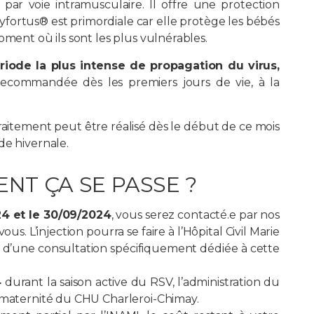
 par voie intramusculaire. Il offre une protection
yfortus® est primordiale car elle protège les bébés
oment où ils sont les plus vulnérables.
riode la plus intense de propagation du virus,
t recommandée dès les premiers jours de vie, à la
 traitement peut être réalisé dès le début de ce mois
de hivernale.
NT ÇA SE PASSE ?
24 et le 30/09/2024
, vous serez contacté.e par nos
s. L’injection pourra se faire à l’Hôpital Civil Marie
rs d’une consultation spécifiquement dédiée à cette
4
durant la saison active du RSV, l’administration du
a maternité du CHU Charleroi-Chimay.