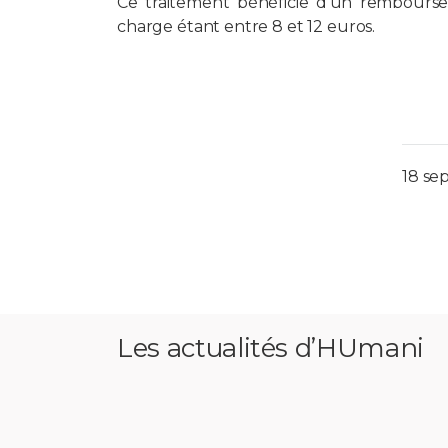
Ce traitement bénéficie d’un remboursem
charge étant entre 8 et 12 euros.
18 se
Les actualités d’HUmani