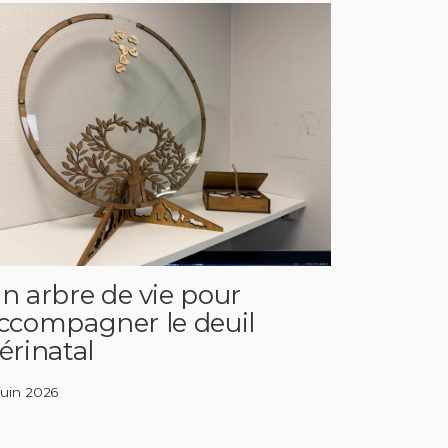
n arbre de vie pour
ccompagner le deuil
érinatal
 juin 2026