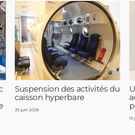
c
Suspension des activités du
U
caisson hyperbare
a
e
p
25 juin 2026
15