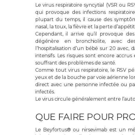
Le virus respiratoire syncytial (VSR ou R
qui provoque des infections respiratoir
plupart du temps, il cause des symptôm
nasal, la toux, la fièvre et la perte d’appétit
Cependant, il arrive qu’il provoque de
dégénère en bronchiolite, avec des di
l’hospitalisation d’un bébé sur 20 avec, d
intensifs. Les risques sont encore accru
souffrant des problèmes de santé.
Comme tout virus respiratoire, le RSV p
yeux et de la bouche par voie aérienne l
direct avec une personne infectée ou par
infectés.
Le virus circule généralement entre l’aut
QUE FAIRE POUR PR
Le Beyfortus® ou nirsevimab est un mé