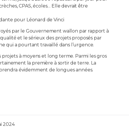
, crèches, CPAS, écoles… Elle devrait être
dante pour Léonard de Vinci
troyés par le Gouvernement wallon par rapport à
lité et le sérieux des projets proposés par
ne qui a pourtant travaillé dans l’urgence.
 projets à moyens et long terme. Parmi les gros
ertainement la première à sortir de terre. La
, prendra évidemment de longues années.
i 2024