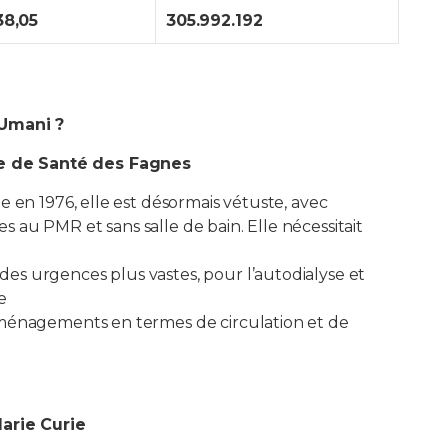
38,05
305.992.192
HUmani ?
e de Santé des Fagnes
te en 1976, elle est désormais vétuste, avec
 au PMR et sans salle de bain. Elle nécessitait
es urgences plus vastes, pour l’autodialyse et
e
 aménagements en termes de circulation et de
arie Curie