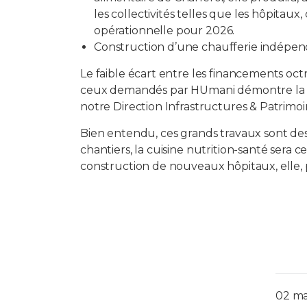
les collectivités telles que les hôpitaux
opérationnelle pour 2026.
Construction d’une chaufferie indépen
Le faible écart entre les financements oc
ceux demandés par HUmani démontre la qua
notre Direction Infrastructures & Patrimoi
Bien entendu, ces grands travaux sont des
chantiers, la cuisine nutrition-santé sera c
construction de nouveaux hôpitaux, elle
02 ma