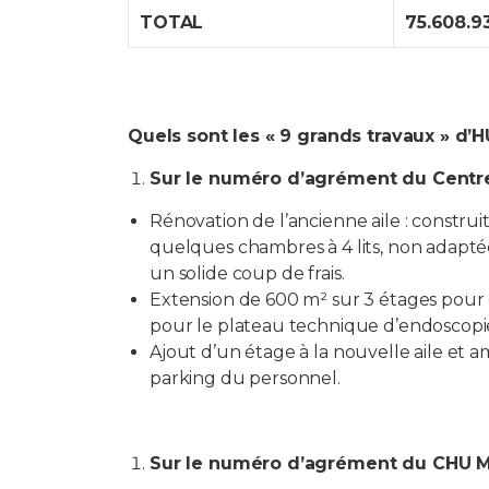
TOTAL
75.608.9
Quels sont les « 9 grands travaux » d’
Sur le numéro d’agrément du Centr
Rénovation de l’ancienne aile : construi
quelques chambres à 4 lits, non adaptées
un solide coup de frais.
Extension de 600 m² sur 3 étages pour d
pour le plateau technique d’endoscopi
Ajout d’un étage à la nouvelle aile et
parking du personnel.
Sur le numéro d’agrément du CHU M