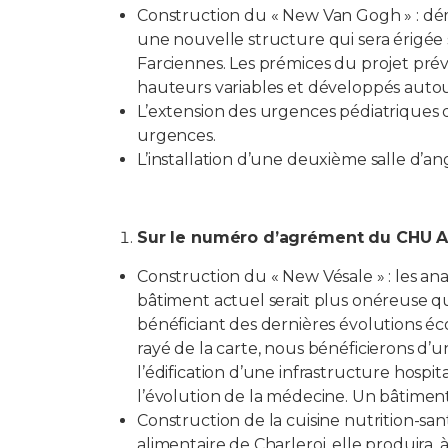
Construction du « New Van Gogh » : dé
une nouvelle structure qui sera érigée s
Farciennes. Les prémices du projet prév
hauteurs variables et développés autou
L’extension des urgences pédiatriques da
urgences.
L’installation d’une deuxième salle d’a
Sur le numéro d’agrément du CHU A
Construction du « New Vésale » : les a
bâtiment actuel serait plus onéreuse q
bénéficiant des dernières évolutions éc
rayé de la carte, nous bénéficierons d’
l’édification d’une infrastructure hospit
l’évolution de la médecine. Un bâtiment 
Construction de la cuisine nutrition-sa
alimentaire de Charleroi, elle produira,