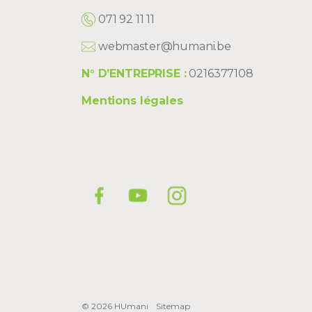
071 92 11 11
webmaster@humani.be
N° D’ENTREPRISE :
0216377108
Mentions légales
© 2026 HUmani
Sitemap