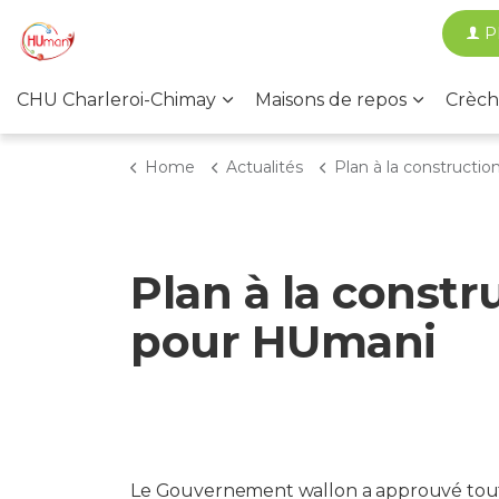
P
CHU Charleroi-Chimay
Maisons de repos
Crèch
Home
Actualités
Plan à la construction : plus de 300 millions retenus p
Plan à la constr
pour HUmani
Le Gouvernement wallon a approuvé tou