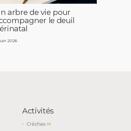
n arbre de vie pour
ccompagner le deuil
érinatal
 juin 2026
Activités
Crèches