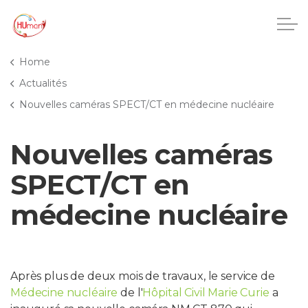
Accéder au contenu principal
Home
Actualités
Nouvelles caméras SPECT/CT en médecine nucléaire
CHU Charleroi-Chimay
Nouvelles caméras
Maisons de repos
SPECT/CT en
Crèches
médecine nucléaire
Pôle enfance et adolescence
Projets IA
Après plus de deux mois de travaux, le service de
Médecine nucléaire
de l'
Hôpital Civil Marie Curie
a
HUmani