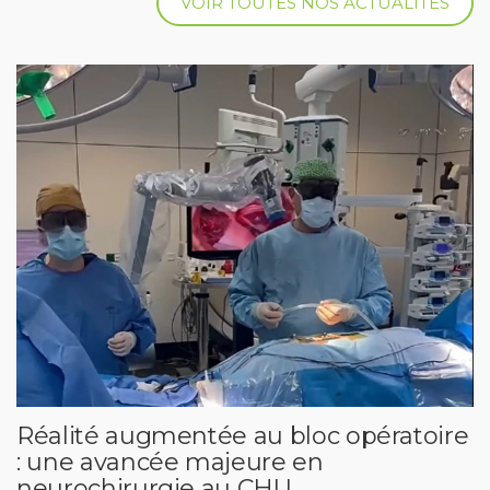
VOIR TOUTES NOS ACTUALITÉS
Réalité augmentée au bloc opératoire
: une avancée majeure en
neurochirurgie au CHU