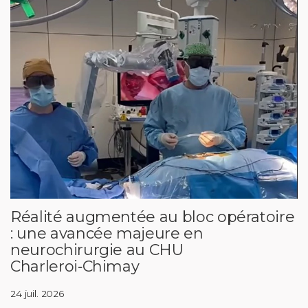
Réalité augmentée au bloc opératoire
: une avancée majeure en
neurochirurgie au CHU
Charleroi‑Chimay
24 juil. 2026