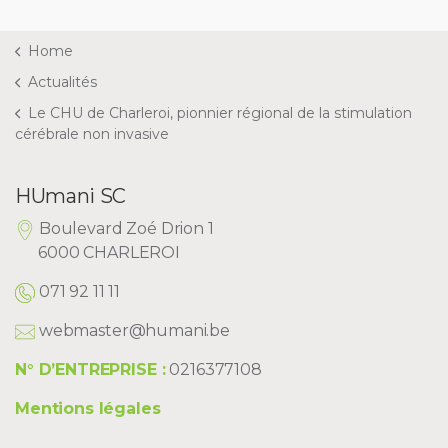
Home
Actualités
Le CHU de Charleroi, pionnier régional de la stimulation
cérébrale non invasive
HUmani SC
Boulevard Zoé Drion 1
6000 CHARLEROI
071 92 11 11
webmaster@humani.be
N° D’ENTREPRISE :
0216377108
Mentions légales