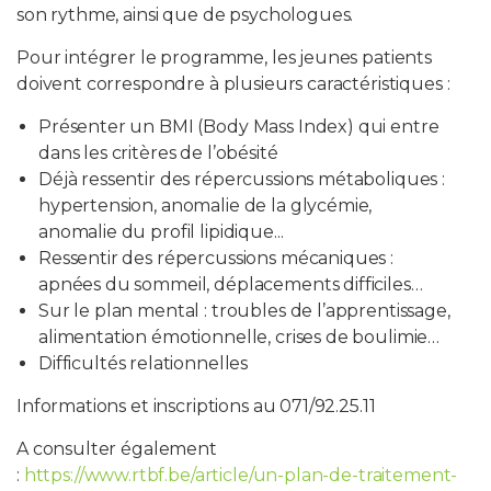
son rythme, ainsi que de psychologues.
Pour intégrer le programme, les jeunes patients
doivent correspondre à plusieurs caractéristiques :
Présenter un BMI (Body Mass Index) qui entre
dans les critères de l’obésité
Déjà ressentir des répercussions métaboliques :
hypertension, anomalie de la glycémie,
anomalie du profil lipidique...
Ressentir des répercussions mécaniques :
apnées du sommeil, déplacements difficiles…
Sur le plan mental : troubles de l’apprentissage,
alimentation émotionnelle, crises de boulimie…
Difficultés relationnelles
Informations et inscriptions au 071/92.25.11
A consulter également
:
https://www.rtbf.be/article/un-plan-de-traitement-