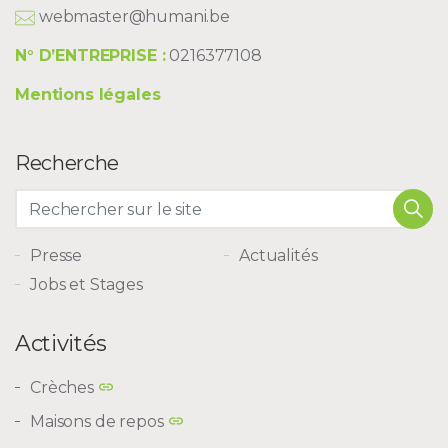
webmaster@humani.be
N° D’ENTREPRISE :
0216377108
Mentions légales
Recherche
Presse
Actualités
Jobs et Stages
Activités
Crèches
Maisons de repos