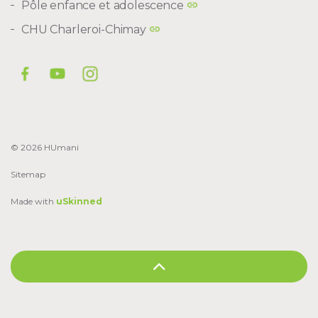
Pôle enfance et adolescence
CHU Charleroi-Chimay
© 2026 HUmani
Sitemap
Made with
uSkinned