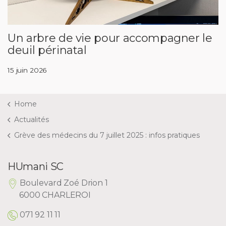
Un arbre de vie pour accompagner le
deuil périnatal
15 juin 2026
Home
Actualités
Grève des médecins du 7 juillet 2025 : infos pratiques
HUmani SC
Boulevard Zoé Drion 1
6000 CHARLEROI
071 92 11 11