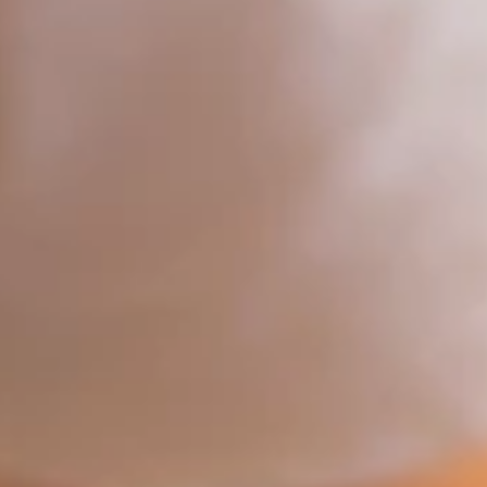
PROFESSIONNELS DE LA SANTÉ
JOBS ET STAGES
AUDITOIRES
RGPD
071 92 11 11