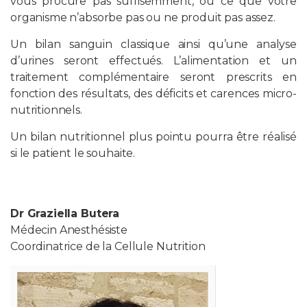
vous procure pas suffisemment, ou ce que votre
organisme n’absorbe pas ou ne produit pas assez.
Un bilan sanguin classique ainsi qu’une analyse
d’urines seront effectués. L’alimentation et un
traitement complémentaire seront prescrits en
fonction des résultats, des déficits et carences micro-
nutritionnels.
Un bilan nutritionnel plus pointu pourra être réalisé
si le patient le souhaite.
Dr Graziella Butera
Médecin Anesthésiste
Coordinatrice de la Cellule Nutrition