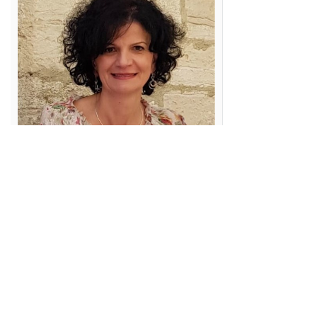
Prise de rendez-vous :
071/92.25.11
Consultations