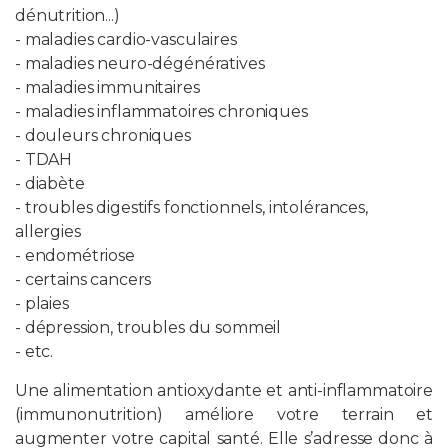
dénutrition...)
- maladies cardio-vasculaires
- maladies neuro-dégénératives
- maladies immunitaires
- maladies inflammatoires chroniques
- douleurs chroniques
- TDAH
- diabète
- troubles digestifs fonctionnels, intolérances,
allergies
- endométriose
- certains cancers
- plaies
- dépression, troubles du sommeil
- etc.
Une alimentation antioxydante et anti-inflammatoire
(immunonutrition) améliore votre terrain et
augmenter votre capital santé. Elle s’adresse donc à