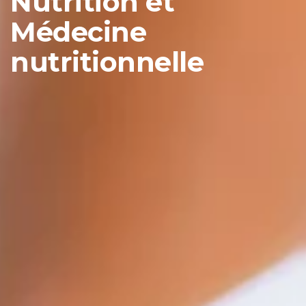
Nutrition et
Médecine
nutritionnelle