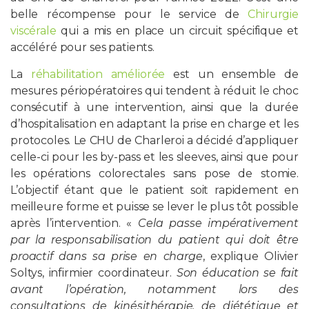
belle récompense pour le service de
Chirurgie
viscérale
qui a mis en place un circuit spécifique et
accéléré pour ses patients.
La
réhabilitation améliorée
est un ensemble de
mesures périopératoires qui tendent à réduit le choc
consécutif à une intervention, ainsi que la durée
d’hospitalisation en adaptant la prise en charge et les
protocoles. Le CHU de Charleroi a décidé d’appliquer
celle-ci pour les by-pass et les sleeves, ainsi que pour
les opérations colorectales sans pose de stomie.
L’objectif étant que le patient soit rapidement en
meilleure forme et puisse se lever le plus tôt possible
après l’intervention. «
Cela passe impérativement
par la responsabilisation du patient qui doit être
proactif dans sa prise en charge
, explique Olivier
Soltys, infirmier coordinateur.
Son éducation se fait
avant l’opération, notamment lors des
consultations de kinésithérapie, de diététique et