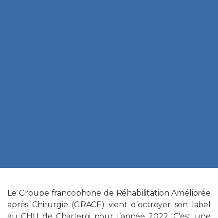
Le Groupe francophone de Réhabilitation Améliorée
après Chirurgie (GRACE) vient d’octroyer son label
au CHU de Charleroi pour l’année 2022. C’est une