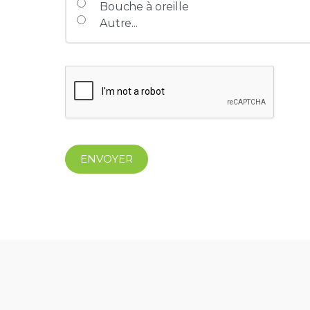
Bouche à oreille
Autre...
ENVOYER