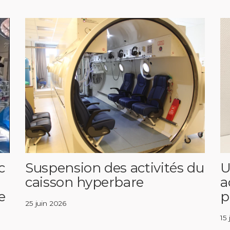
c
Suspension des activités du
U
caisson hyperbare
a
e
p
25 juin 2026
15