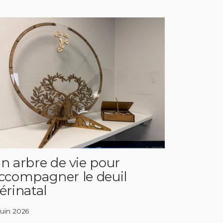
n arbre de vie pour
ccompagner le deuil
érinatal
 juin 2026