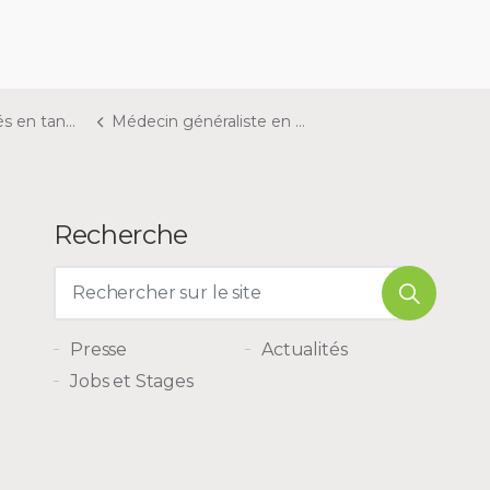
qu'indépendant
Médecin généraliste en PSYCHIATRIE (1)
Recherche
Presse
Actualités
Jobs et Stages