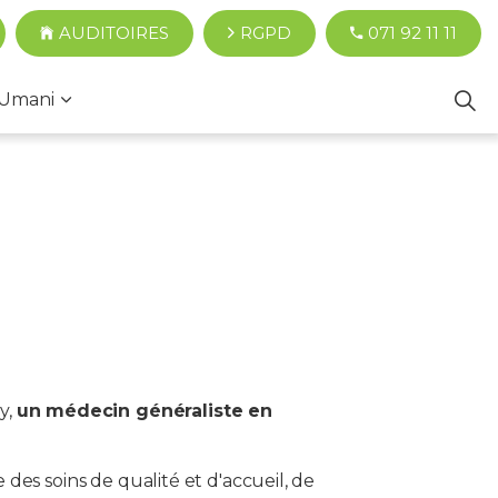
AUDITOIRES
RGPD
071 92 11 11
Umani
y,
un médecin généraliste en
e des soins de qualité et d'accueil, de