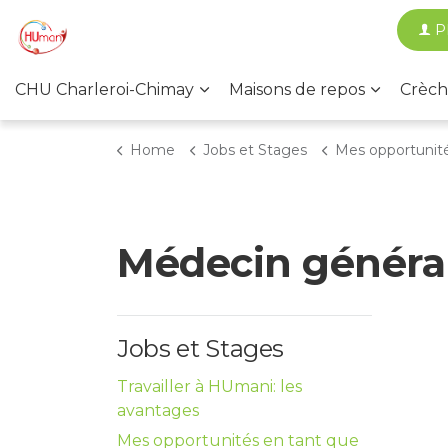
P
CHU Charleroi-Chimay
Maisons de repos
Crèch
Home
Jobs et Stages
Mes opportunités en tant 
Médecin généra
Jobs et Stages
Travailler à HUmani: les
avantages
Mes opportunités en tant que