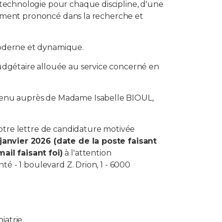
technologie pour chaque discipline, d'une
ssement prononcé dans la recherche et
oderne et dynamique.
udgétaire allouée au service concerné en
tenu auprès de Madame Isabelle BIOUL,
votre lettre de candidature motivée
janvier 2026 (date de la poste faisant
ail faisant foi)
à l'attention
té - 1 boulevard Z. Drion, 1 - 6000
iatrie